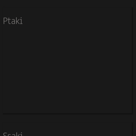
Ptaki
Ssaki